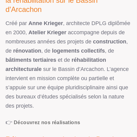
la réhabilitation sur le Bassin
d’Arcachon
Créé par
Anne Krieger
, architecte DPLG diplômée
en 2000,
Atelier Krieger
accompagne depuis de
nombreuses années des projets de
construction
,
de
rénovation
, de
logements collectifs
, de
bâtiments tertiaires
et de
réhabilitation
architecturale
sur le Bassin d’Arcachon. L’agence
intervient en mission complète ou partielle et
s’appuie sur une équipe pluridisciplinaire ainsi que
des bureaux d’études spécialisés selon la nature
des projets.
👉
Découvrez nos réalisations