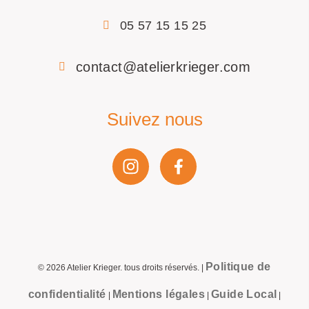
05 57 15 15 25
contact@atelierkrieger.com
Suivez nous
Politique de
©
2026
Atelier Krieger. tous droits réservés. |
confidentialité
Mentions légales
Guide Local
|
|
|