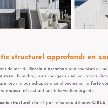
ic structurel approfondi en zon
front de mer du
Bassin d’Arcachon
sont soumises à un
élevée
: humidité, vents chargés en sel, variations clim
rinière n’a pas échappé à ce phénomène : la
forte co
stre majeur
, nécessitant une intervention urgente.
ostic structurel
réalisé par le bureau d’études
CIBLE
,