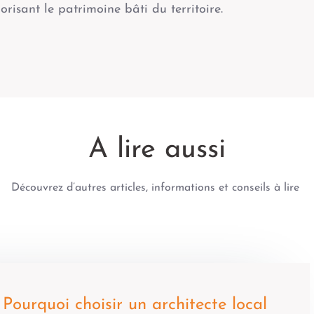
orisant le patrimoine bâti du territoire.
A lire aussi
Découvrez d’autres articles, informations et conseils à lire
Construire une maison écologique