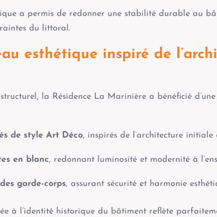
nique a permis de redonner une stabilité durable au bâ
aintes du littoral.
u esthétique inspiré de l’arch
 structurel, la Résidence La Marinière a bénéficié d’un
s de style Art Déco
, inspirés de l’architecture initial
tes en blanc
, redonnant luminosité et modernité à l’en
des garde-corps
, assurant sécurité et harmonie esthéti
tée à l’identité historique du bâtiment reflète parfait