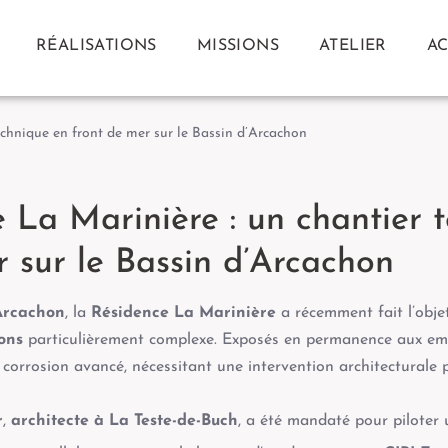
RÉALISATIONS
MISSIONS
ATELIER
AC
echnique en front de mer sur le Bassin d’Arcachon
 La Marinière : un chantier t
 sur le Bassin d’Arcachon
’Arcachon
, la
Résidence La Marinière
a récemment fait l’obje
ons
particulièrement complexe. Exposés en permanence aux em
corrosion avancé, nécessitant une intervention architecturale p
r
,
architecte à La Teste-de-Buch
, a été mandaté pour piloter