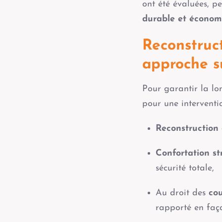
ont été évaluées, p
durable et économ
Reconstruct
approche s
Pour garantir la lo
pour une interventio
Reconstruction
Confortation st
sécurité totale,
Au droit des
cou
rapporté en faç