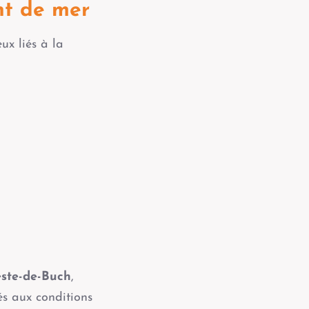
nt de mer
ux liés à la
este-de-Buch
,
és aux conditions