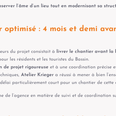
nserver l’âme d’un lieu tout en modernisant sa struc
 optimisé : 4 mois et demi avan
eurs du projet consistait à
livrer le chantier avant la
our les résidents et les touristes du Bassin.
n de projet rigoureuse
et à une coordination précise en
techniques,
Atelier Krieger
a réussi à mener à bien l’en
 délai particulièrement court pour un chantier de cette
e de l’agence en matière de suivi et de coordination su