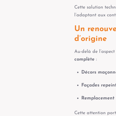
Cette solution tech
l’adaptant aux contr
Un renouvea
d’origine
Au-delà de l’aspect
complète
:
Décors maçonné
Façades repein
Remplacement 
Cette attention por