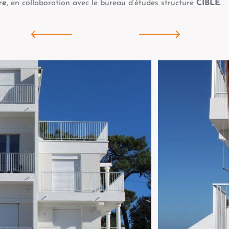
re
, en collaboration avec le bureau d’études structure
CIBLE
.