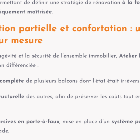
ermettant de définir une stratégie de rénovation
à la fo
iquement maîtrisée
.
ion partielle et confortation : 
ur mesure
ngévité et la sécurité de l’ensemble immobilier,
Atelier
n différenciée :
 complète
de plusieurs balcons dont l’état était irrévers
ructurelle
des autres, afin de préserver les coûts tout 
rsives en porte-à-faux
, mise en place d’un
système p
ade.