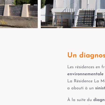
Un diagnost
Les résidences en 
environnementale 
La Résidence La Ma
a abouti à un
sini
À la suite du
diagn