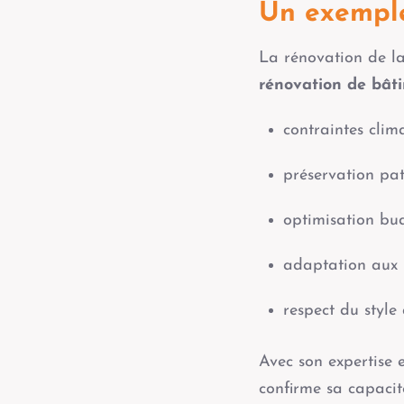
Un exemple
La rénovation de l
rénovation de bâti
contraintes clim
préservation pat
optimisation bud
adaptation aux 
respect du style 
Avec son expertise
confirme sa capacit