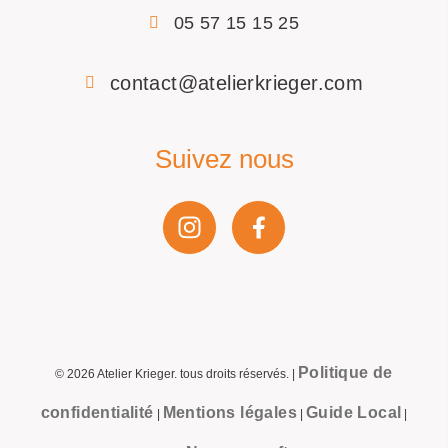
05 57 15 15 25
contact@atelierkrieger.com
Suivez nous
Politique de
©
2026
Atelier Krieger. tous droits réservés. |
confidentialité
Mentions légales
Guide Local
|
|
|