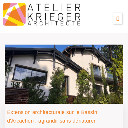
Extension architecturale sur le Bassin
d'Arcachon : agrandir sans dénaturer