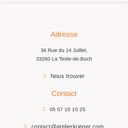
Adresse
36 Rue du 14 Juillet,
33260 La Teste-de-Buch
Nous trouver
Contact
05 57 15 15 25
contact@atelierkrieger.com