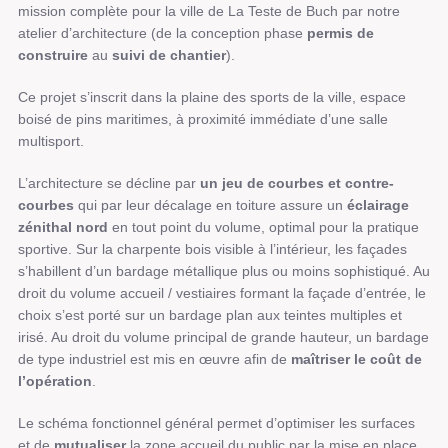
mission complète pour la ville de La Teste de Buch par notre
atelier d’architecture (de la conception phase
permis de
construire
au
suivi de chantier
).
Ce projet s’inscrit dans la plaine des sports de la ville, espace
boisé de pins maritimes, à proximité immédiate d’une salle
multisport.
L’architecture se décline par
un jeu de courbes et contre-
courbes
qui par leur décalage en toiture assure un
éclairage
zénithal nord
en tout point du volume, optimal pour la pratique
sportive. Sur la charpente bois visible à l’intérieur, les façades
s’habillent d’un bardage métallique plus ou moins sophistiqué. Au
droit du volume accueil / vestiaires formant la façade d’entrée, le
choix s’est porté sur un bardage plan aux teintes multiples et
irisé. Au droit du volume principal de grande hauteur, un bardage
de type industriel est mis en œuvre afin de
maîtriser le coût de
l’opération
.
Le schéma fonctionnel général permet d’optimiser les surfaces
et de
mutualiser
la zone accueil du public par la mise en place