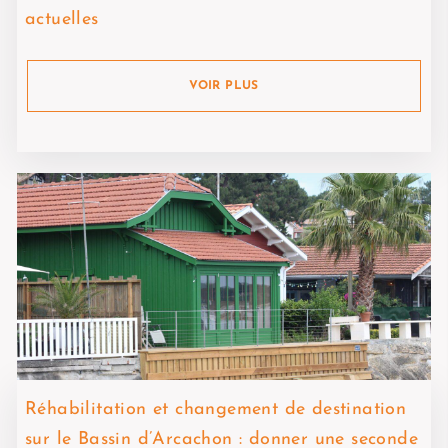
actuelles
VOIR PLUS
Réhabilitation et changement de destination
sur le Bassin d’Arcachon : donner une seconde